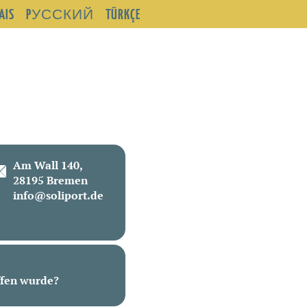
AIS
PУССКИЙ
TÜRKÇE
Am Wall 140,
28195 Bremen
info@soliport.de
ffen wurde?