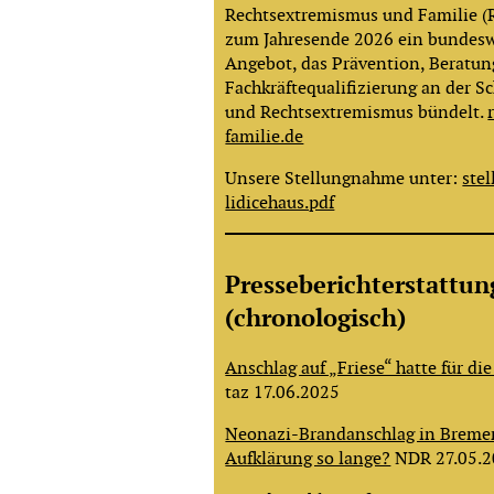
Rechtsextremismus und Familie (R
zum Jahresende 2026 ein bundeswe
Angebot, das Prävention, Beratu
Fachkräftequalifizierung an der Sc
und Rechtsextremismus bündelt.
familie.de
Unsere Stellungnahme unter:
ste
lidicehaus.pdf
Presseberichterstattun
(chronologisch)
Anschlag auf „Friese“ hatte für die
taz 17.06.2025
Neonazi-Brandanschlag in Breme
Aufklärung so lange?
NDR 27.05.2