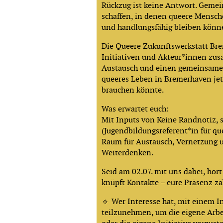
Rückzug ist keine Antwort. Geme
schaffen, in denen queere Mensche
und handlungsfähig bleiben könn
Die Queere Zukunftswerkstatt Bre
Initiativen und Akteur*innen zu
Austausch und einen gemeinsamen
queeres Leben in Bremerhaven jet
brauchen könnte.
Was erwartet euch:
Mit Inputs von Keine Randnotiz, 
(Jugendbildungsreferent*in für qu
Raum für Austausch, Vernetzung
Weiterdenken.
Seid am 02.07. mit uns dabei, hört
knüpft Kontakte – eure Präsenz zä
🔹 Wer Interesse hat, mit einem 
teilzunehmen, um die eigene Arbei