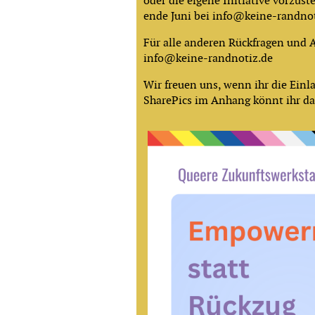
oder die eigene Initiative vorzust
ende Juni bei info@keine-randnot
Für alle anderen Rückfragen und
info@keine-randnotiz.de
Wir freuen uns, wenn ihr die Einla
SharePics im Anhang könnt ihr da