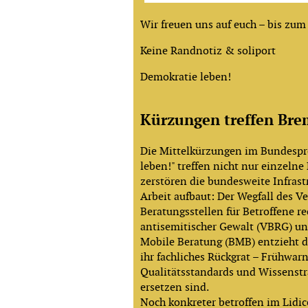
Wir freuen uns auf euch – bis zum
Keine Randnotiz & soliport
Demokratie leben!
Kürzungen treffen Br
Die Mittelkürzungen im Bundesp
leben!" treffen nicht nur einzelne
zerstören die bundesweite Infrastr
Arbeit aufbaut: Der Wegfall des V
Beratungsstellen für Betroffene re
antisemitischer Gewalt (VBRG) u
Mobile Beratung (BMB) entzieht
ihr fachliches Rückgrat – Frühwar
Qualitätsstandards und Wissenstra
ersetzen sind.
Noch konkreter betroffen im Lidic