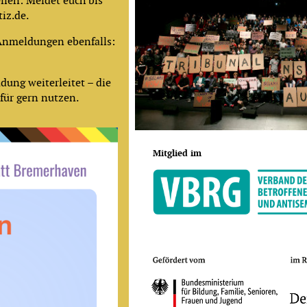
ellen: Meldet euch bis
iz.de.
 Anmeldungen ebenfalls:
dung weiterleitet – die
für gern nutzen.
Mitglied im