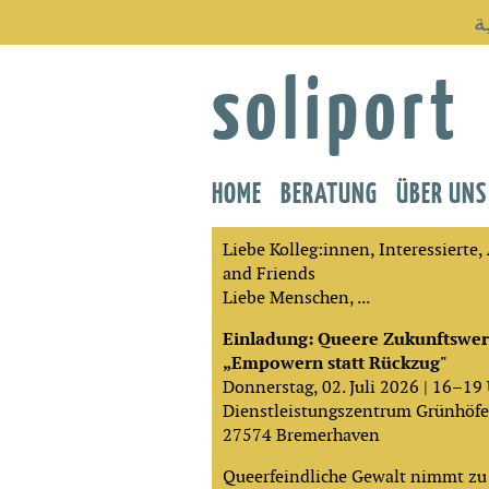
ة
soliport
HOME
BERATUNG
ÜBER UNS
Liebe Kolleg:innen, Interessierte,
and Friends
Liebe Menschen, ...
Einladung: Queere Zukunftswe
„Empowern statt Rückzug"
Donnerstag, 02. Juli 2026 | 16–19
Dienstleistungszentrum Grünhöfe 
27574 Bremerhaven
Queerfeindliche Gewalt nimmt zu