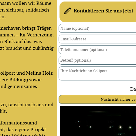
insam wollen wir Räume
n sichtbar, solidarisch
Kontaktieren Sie uns jetzt
en.
merhaven bringt Träger,
sammen – für Vernetzung,
 Blick auf das, was
zt braucht und zukünftig
soliport und Melina Holz
eere Bildung) sowie
 und gemeinsames
Da
 zu, tauscht euch aus und
hlt.
Informationsstand
t, das eigene Projekt