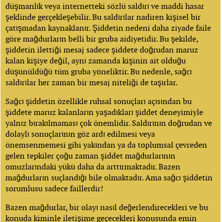
düşmanlık veya internetteki sözlü saldırı ve maddi hasar
şeklinde gerçekleşebilir. Bu saldırılar nadiren kişisel bir
çatışmadan kaynaklanır. Şiddetin nedeni daha ziyade faile
göre mağdurların belli bir gruba aidiyetidir. Bu şekilde,
şiddetin ilettiği mesaj sadece şiddete doğrudan maruz
kalan kişiye değil, aynı zamanda kişinin ait olduğu
düşünüldüğü tüm gruba yöneliktir. Bu nedenle, sağcı
saldırılar her zaman bir mesaj niteliği de taşırlar.
Sağcı şiddetin özellikle ruhsal sonuçları açısından bu
şiddete maruz kalanların yaşadıkları şiddet deneyimiyle
yalnız bırakılmaması çok önemlidir. Saldırının doğrudan ve
dolaylı sonuçlarının göz ardı edilmesi veya
önemsenmemesi gibi yakından ya da toplumsal çevreden
gelen tepkiler çoğu zaman şiddet mağdurlarının
omuzlarındaki yükü daha da arttırmaktadır. Bazen
mağdurların suçlandığı bile olmaktadır. Ama sağcı şiddetin
sorumlusu sadece faillerdir!
Bazen mağdurlar, bir olayı nasıl değerlendirecekleri ve bu
konuda kiminle iletişime geçecekleri konusunda emin