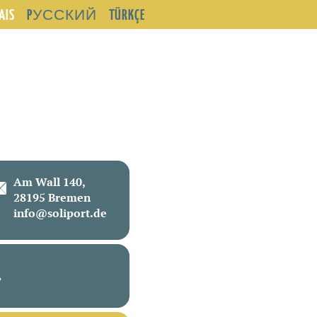
AIS
PУССКИЙ
TÜRKÇE
Am Wall 140,
28195 Bremen
info@soliport.de
?