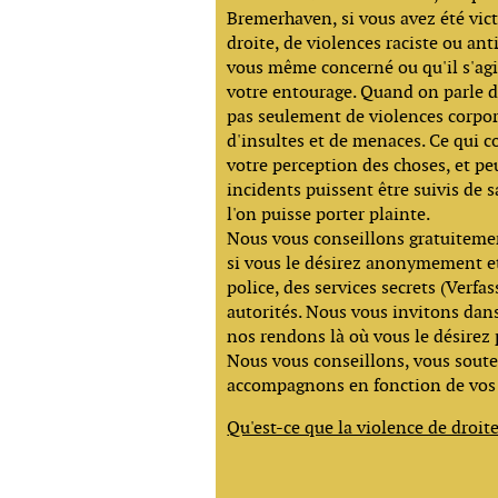
Bremerhaven, si vous avez été vic
droite, de violences raciste ou an
vous même concerné ou qu'il s'ag
votre entourage. Quand on parle de
pas seulement de violences corpor
d'insultes et de menaces. Ce qui c
votre perception des choses, et pe
incidents puissent être suivis de 
l'on puisse porter plainte.
Nous vous conseillons gratuiteme
si vous le désirez anonymement e
police, des services secrets (Verfa
autorités. Nous vous invitons da
nos rendons là où vous le désirez 
Nous vous conseillons, vous sout
accompagnons en fonction de vos
Qu'est-ce que la violence de droit