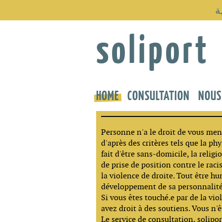
ة
soliport
HOME
CONSULTATION
NOUS
Personne n'a le droit de vous men
d'après des critères tels que la ph
fait d'être sans-domicile, la religi
de prise de position contre le rac
la violence de droite. Tout être hu
développement de sa personnalité
Si vous êtes touché.e par de la vio
avez droit à des soutiens. Vous n'ê
Le service de consultation, solipo