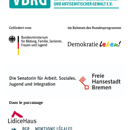
Dans le parrainage
PGP
MENTIONS LÉGALES
t