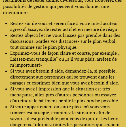
néanmoins de rester calme. Ci-dessous, vous trouverez des
possibilités de gestion qui peuvent vous donner une
orientation:
Restez sûr de vous et serein face à votre interlocuteur
agressif. Essayez de rester actif et en mesure de réagir.
Restez objectif et ne vous laissez pas prendre dans des
discussions. Gardez vos distances- sur le plan verbal,
tout comme sur le plan physique.
Exprimez-vous de façon claire et courte, par exemple „
Laissez-moi tranquille“ ou „s´il vous plaît, arrêtez de
m'importuner!»
Si vous avez besoin d'aide, demandez-la, si possible,
directement aux personnes qui se trouvent dans les
parages et exprimez bien que vous avez besoin d'aide.
Si vous avez l'impression que la situation est très
menaçante, allez près d'autres personnes ou essayez
d'atteindre le bâtiment public le plus proche possible.
Si votre appartement ou autre pièce où vous vous
trouvez est attaqué, examinez la situation afin de
savoir s'il est préférable pour vous de quitter les lieux
dangereux. Informez toutes les personnes qui seraient