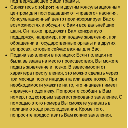
подтверждающее Ваши травмы.
Свяжитесь с soliport или другим консультационным
центром для пострадавших от «правого» насилия.
Консультационный центр проинформирует Вас о
возможностях и обсудит с Вами все дальнейшие
шаги. Он также предложит Вам конкретную
поддержку, например, при подаче заявления, при
обращении в государственные органы и в других
вопросах, которые сейчас важны для Вас.
Подача заявления в полицию: Если полиция не
была вызвана на место происшествия, Вы можете
подать заявление и позже. В зависимости от
характера преступления, это можно сделать через
три месяца после инцидента или даже позже. При
необходимости укажите на то, что инцидент имеет
«правую» подоплеку. Попросите сообщить Вам
номер, под которым зарегистрировано заявление. С
помощью этого номера Вы сможете узнавать в
полиции о ходе расследования. Кроме того,
попросите предоставить Вам копию заявления.