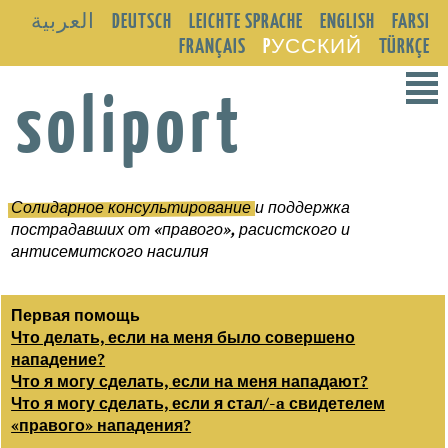
العربية
DEUTSCH
LEICHTE SPRACHE
ENGLISH
FARSI
FRANÇAIS
PУССКИЙ
TÜRKÇE
²
soliport
Солидарное консультирование
и поддержка
пострадавших от «правого», расистского и
антисемитского насилия
Первая помощь
Что делать, если на меня было совершено
нападение?
Что я могу сделать, если на меня нападают?
Что я могу сделать, если я стал/-a свидетелем
«правого» нападения?