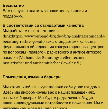
Бесплатно
Вам не нужно платить за наши консультации и
поддержку.
В соответствии со стандартами качества
Мы работаем в соответствии со
(link:
https://www.verband-brg.de/vbrg-qualitatsstandards-
beratung-rechte-gewalt/
text: стандартами качества
федерального объединения консультационных центров
по вопросам «правого», расистского и антисемитского
насилия (Verband der Beratungsstellen rechter,
rassistischer und antisemitischer Gewalt e.V.).
Помещения, языки и барьеры
Мы хотим, чтобы вы чувствовали себя у нас как дома.
Здесь мы информируем вас о наших помещениях,
языках и барьерах. Мы будем рады лично обсудить
ваши индивидуальные потребности и пожелания. Мы с
нетерпением ждем вашего запроса.