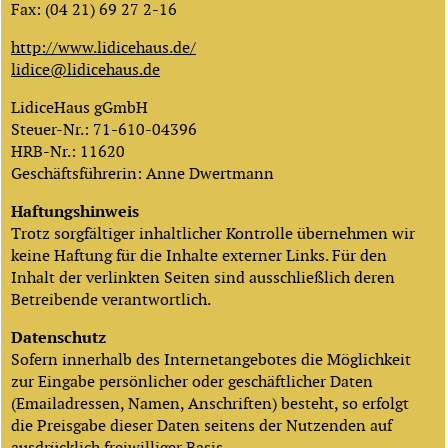
Fax: (04 21) 69 27 2-16
http://www.lidicehaus.de/
lidice@lidicehaus.de
LidiceHaus gGmbH
Steuer-Nr.: 71-610-04396
HRB-Nr.: 11620
Geschäftsführerin: Anne Dwertmann
Haftungshinweis
Trotz sorgfältiger inhaltlicher Kontrolle übernehmen wir
keine Haftung für die Inhalte externer Links. Für den
Inhalt der verlinkten Seiten sind ausschließlich deren
Betreibende verantwortlich.
Datenschutz
Sofern innerhalb des Internetangebotes die Möglichkeit
zur Eingabe persönlicher oder geschäftlicher Daten
(Emailadressen, Namen, Anschriften) besteht, so erfolgt
die Preisgabe dieser Daten seitens der Nutzenden auf
ausdrücklich freiwilliger Basis.